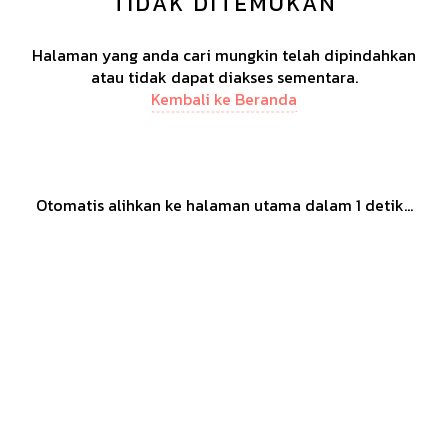
TIDAK DITEMUKAN
Halaman yang anda cari mungkin telah dipindahkan
atau tidak dapat diakses sementara.
Kembali ke Beranda
Otomatis alihkan ke halaman utama dalam
1
detik...