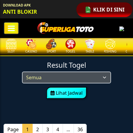
DOWNLOAD APK
KLIK DI SINI
ANTI BLOKIR
SLOT
CASINO
SPORT
TOGEL
TABLE
FISHING
COCK
Result Togel
Lihat Jadwal
Page
1
2
3
4
...
36