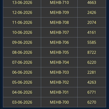
13-06-2026
MEHB-710
4663
12-06-2026
MEHB-709
2426
11-06-2026
MEHB-708
2074
10-06-2026
MEHB-707
4161
09-06-2026
MEHB-706
5585
08-06-2026
MEHB-705
8722
07-06-2026
MEHB-704
6220
06-06-2026
MEHB-703
2281
05-06-2026
MEHB-702
4263
04-06-2026
MEHB-701
6771
03-06-2026
MEHB-700
6270