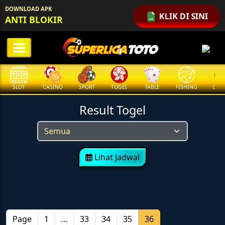
DOWNLOAD APK
KLIK DI SINI
ANTI BLOKIR
SLOT
CASINO
SPORT
TOGEL
TABLE
FISHING
COCK
Result Togel
Lihat Jadwal
Page
1
...
33
34
35
36