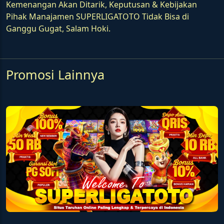
Kemenangan Akan Ditarik, Keputusan & Kebijakan
Pihak Manajamen SUPERLIGATOTO Tidak Bisa di
Ganggu Gugat, Salam Hoki.
Promosi Lainnya