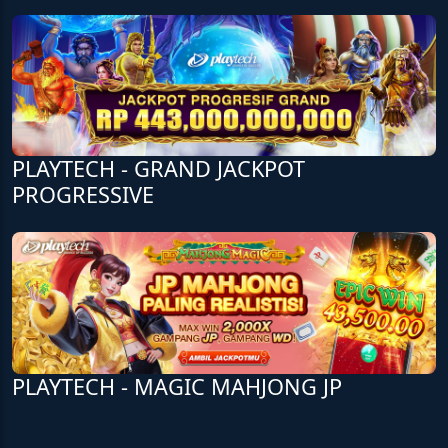
PLAYTECH - GRAND JACKPOT
PROGRESSIVE
PLAYTECH - MAGIC MAHJONG JP