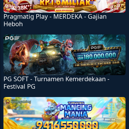
Pragmatig Play - MERDEKA - Gajian
Heboh
PG SOFT - Turnamen Kemerdekaan -
Festival PG